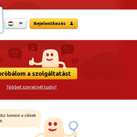
Bejelentkezés
próbálom a szolgáltatást
Többet szeretnél tudni?
udsz keresni a cikkek
t.