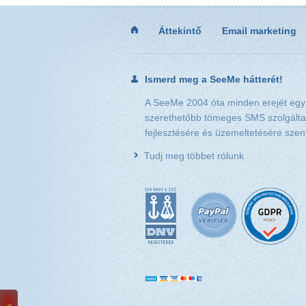
Áttekintő
Email marketing
Ismerd meg a SeeMe hátterét!
A SeeMe 2004 óta minden erejét egy
szerethetőbb tömeges SMS szolgálta
fejlesztésére és üzemeltetésére szent
Tudj meg többet rólunk