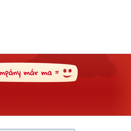
mpány már ma =