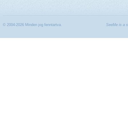
© 2004-2026 Minden jog fenntartva.
SeeMe is a s