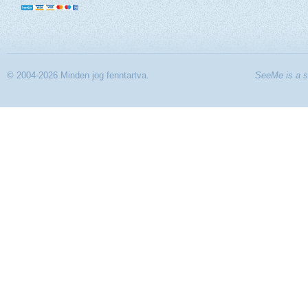
© 2004-2026 Minden jog fenntartva.
SeeMe is a s