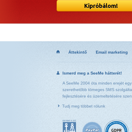
Kipróbálom!
Áttekintő
Email marketing
Ismerd meg a SeeMe hátterét!
A SeeMe 2004 óta minden erejét egy
szerethetőbb tömeges SMS szolgálta
fejlesztésére és üzemeltetésére szent
Tudj meg többet rólunk