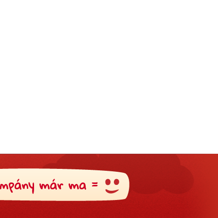
mpány már ma =