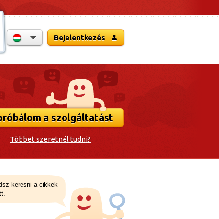
Bejelentkezés
próbálom a szolgáltatást
Többet szeretnél tudni?
udsz keresni a cikkek
t.